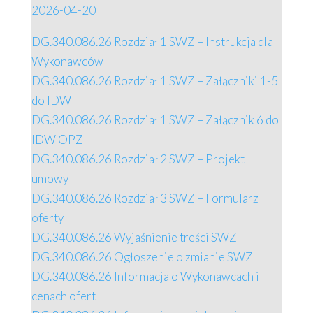
2026-04-20
DG.340.086.26 Rozdział 1 SWZ – Instrukcja dla
Wykonawców
DG.340.086.26 Rozdział 1 SWZ – Załączniki 1-5
do IDW
DG.340.086.26 Rozdział 1 SWZ – Załącznik 6 do
IDW OPZ
DG.340.086.26 Rozdział 2 SWZ – Projekt
umowy
DG.340.086.26 Rozdział 3 SWZ – Formularz
oferty
DG.340.086.26 Wyjaśnienie treści SWZ
DG.340.086.26 Ogłoszenie o zmianie SWZ
DG.340.086.26 Informacja o Wykonawcach i
cenach ofert