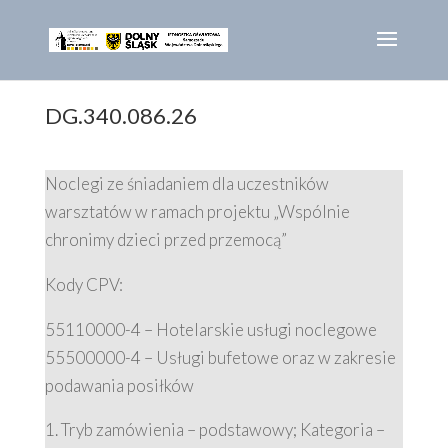
DG.340.086.26
Noclegi ze śniadaniem dla uczestników
warsztatów w ramach projektu „Wspólnie
chronimy dzieci przed przemocą”
Kody CPV:
55110000-4 – Hotelarskie usługi noclegowe
55500000-4 – Usługi bufetowe oraz w zakresie
podawania posiłków
Tryb zamówienia – podstawowy; Kategoria –