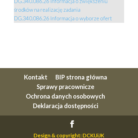
DG.340.086.26 Informacja o zwiększeniu
środków na realizację zadania
DG.340.086.26 Informacja o wyborze ofert
Kontakt
BIP strona główna
Sprawy pracownicze
Ochrona danych osobowych
Deklaracja dostępności
Design & copyright: DCKUiJK