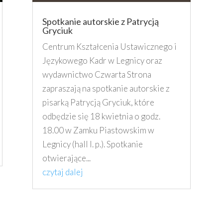
Spotkanie autorskie z Patrycją
Gryciuk
Centrum Kształcenia Ustawicznego i
Językowego Kadr w Legnicy oraz
wydawnictwo Czwarta Strona
zapraszają na spotkanie autorskie z
pisarką Patrycją Gryciuk, które
odbędzie się 18 kwietnia o godz.
18.00 w Zamku Piastowskim w
Legnicy (hall I. p.). Spotkanie
otwierające...
czytaj dalej