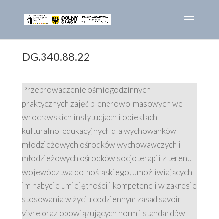
DG.340.88.22
Przeprowadzenie ośmiogodzinnych
praktycznych zajęć plenerowo-masowych we
wrocławskich instytucjach i obiektach
kulturalno-edukacyjnych dla wychowanków
młodzieżowych ośrodków wychowawczych i
młodzieżowych ośrodków socjoterapii z terenu
województwa dolnośląskiego, umożliwiających
im nabycie umiejętności i kompetencji w zakresie
stosowania w życiu codziennym zasad savoir
vivre oraz obowiązujących norm i standardów