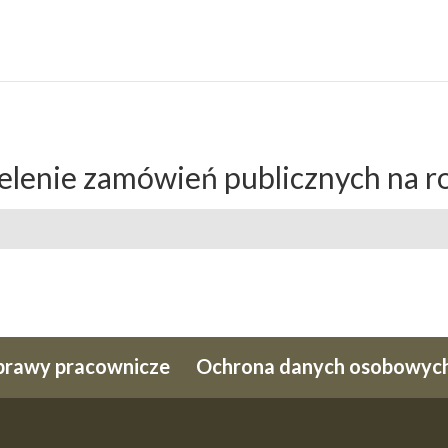
elenie zamówień publicznych na ro
prawy pracownicze
Ochrona danych osobowyc