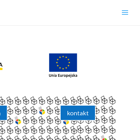
a
kontakt