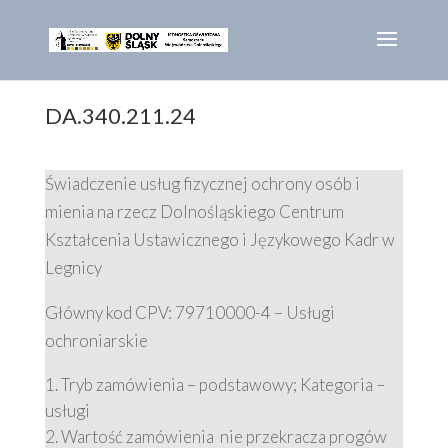
DA.340.211.24
Świadczenie usług fizycznej ochrony osób i
mienia na rzecz Dolnośląskiego Centrum
Kształcenia Ustawicznego i Językowego Kadr w
Legnicy
Główny kod CPV: 79710000-4 – Usługi
ochroniarskie
Tryb zamówienia – podstawowy; Kategoria –
usługi
Wartość zamówienia nie przekracza progów