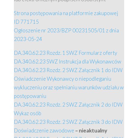
Strona postępowania na platformie zakupowej
ID 771715
Ogłoszenie nr 2023/BZP 00231505/01 z dnia
2023-05-24
DA.340.62.23 Rozdz. 1 SWZ Formularz oferty
DA.340.62.23 SWZ Instrukcja dla Wykonawców
DA.340.62.23 Rozdz. 2 SWZ Załącznik 1 do IDW
Oświadczenie Wykonawcy o niepodleganiu
wykluczeniu oraz spełnianiu warunków udziału w
postępowaniu
DA.340.62.23 Rozdz. 2 SWZ Załącznik 2 do IDW
Wykaz osób
DA.340.62.23 Rozdz. 2 SWZ Załącznik 3 do IDW
Doświadczenie zawodowe
– nieaktualny