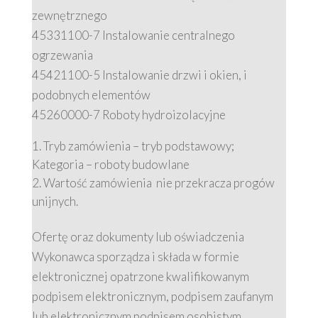
zewnętrznego
45331100-7 Instalowanie centralnego
ogrzewania
45421100-5 Instalowanie drzwi i okien, i
podobnych elementów
45260000-7 Roboty hydroizolacyjne
Tryb zamówienia – tryb podstawowy;
Kategoria – roboty budowlane
Wartość zamówienia nie przekracza progów
unijnych.
Ofertę oraz dokumenty lub oświadczenia
Wykonawca sporządza i składa w formie
elektronicznej opatrzone kwalifikowanym
podpisem elektronicznym, podpisem zaufanym
lub elektronicznym podpisem osobistym.