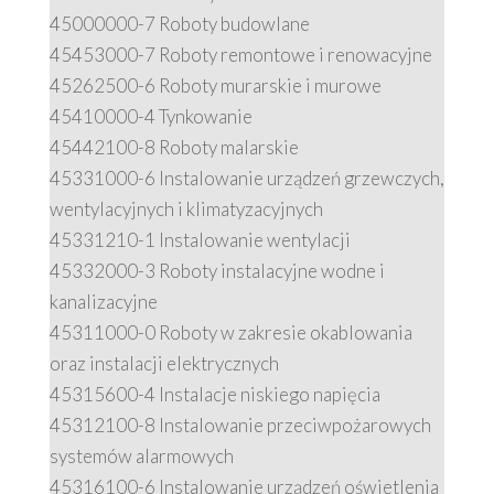
45000000-7 Roboty budowlane
45453000-7 Roboty remontowe i renowacyjne
45262500-6 Roboty murarskie i murowe
45410000-4 Tynkowanie
45442100-8 Roboty malarskie
45331000-6 Instalowanie urządzeń grzewczych,
wentylacyjnych i klimatyzacyjnych
45331210-1 Instalowanie wentylacji
45332000-3 Roboty instalacyjne wodne i
kanalizacyjne
45311000-0 Roboty w zakresie okablowania
oraz instalacji elektrycznych
45315600-4 Instalacje niskiego napięcia
45312100-8 Instalowanie przeciwpożarowych
systemów alarmowych
45316100-6 Instalowanie urządzeń oświetlenia