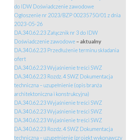
do IDW Doświadczenie zawodowe
Ogłoszenie nr 2023/BZP 00235750/01 z dnia
2023-05-26
DA.340.62.23 Załącznik nr 3 do IDW
Doświadczenie zawodowe
– aktualny
DA.340.62.23 Przedłużenie terminu składania
ofert
DA.340.62.23 Wyjaśnienie treści SWZ
DA.340.62.23 Rozdz. 4 SWZ Dokumentacja
techniczna – uzupełnienie (opis branża
architektoniczna i konstrukcyjna)
DA.340.62.23 Wyjaśnienie treści SWZ
DA.340.62.23 Wyjaśnienie treści SWZ
DA.340.62.23 Wyjaśnienie treści SWZ
DA.340.62.23 Rozdz. 4 SWZ Dokumentacja
techniczna – uzupełnienie (projekt wykonawczy