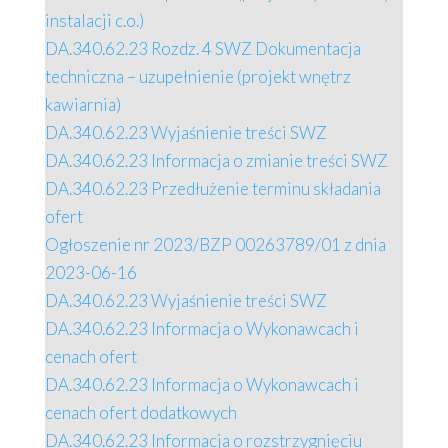
instalacji c.o.)
DA.340.62.23 Rozdz. 4 SWZ Dokumentacja
techniczna – uzupełnienie (projekt wnętrz
kawiarnia)
DA.340.62.23 Wyjaśnienie treści SWZ
DA.340.62.23 Informacja o zmianie treści SWZ
DA.340.62.23 Przedłużenie terminu składania
ofert
Ogłoszenie nr 2023/BZP 00263789/01 z dnia
2023-06-16
DA.340.62.23 Wyjaśnienie treści SWZ
DA.340.62.23 Informacja o Wykonawcach i
cenach ofert
DA.340.62.23 Informacja o Wykonawcach i
cenach ofert dodatkowych
DA.340.62.23 Informacja o rozstrzygnięciu