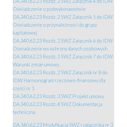
DA.340.62.23 Rozdz. 2 SWZ Załącznik 4 do IDW
Oświadczenie o podwykonawstwie
DA.340.62.23 Rozdz. 2 SWZ Załącznik 5 do IDW
Oświadczenie o przynależności do grupy
kapitałowej
DA.340.62.23 Rozdz. 2 SWZ Załącznik 6 do IDW
Oświadczenie ws ochrony danych osobowych
DA.340.62.23 Rozdz. 2 SWZ Załącznik 7 do IDW
Warunki zmian umowy
DA.340.62.23 Rozdz. 2 SWZ Załącznik nr 8 do
IDW Harmonogram rzeczowo-finansowy dla
części nr 1
DA.340.62.23 Rozdz. 3 SWZ Projekt umowy
DA.340.62.23 Rozdz. 4 SWZ Dokumentacja
techniczna
DA.340.62.23 Modyfikacja SWZ i załącznika nr 3