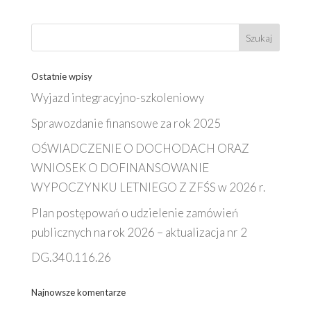
Ostatnie wpisy
Wyjazd integracyjno-szkoleniowy
Sprawozdanie finansowe za rok 2025
OŚWIADCZENIE O DOCHODACH ORAZ
WNIOSEK O DOFINANSOWANIE
WYPOCZYNKU LETNIEGO Z ZFŚS w 2026 r.
Plan postępowań o udzielenie zamówień
publicznych na rok 2026 – aktualizacja nr 2
DG.340.116.26
Najnowsze komentarze