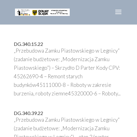
DG.340.15.22
„Przebudowa Zamku Piastowskiego w Legnicy”
(zadanie budżetowe: „Modernizacja Zamku
Piastowskiego”) – Skrzydło D Parter Kody CPV:
45262690-4 – Remont starych
budynków45111000-8 – Roboty w zakresie
burzenia, roboty ziemne45320000-6 – Roboty...
DG.340.39.22
„Przebudowa Zamku Piastowskiego w Legnicy”
(zadanie budżetowe: „Modernizacja Zamku
Piastowskiego w Legnicy”) – etap 2 (parter