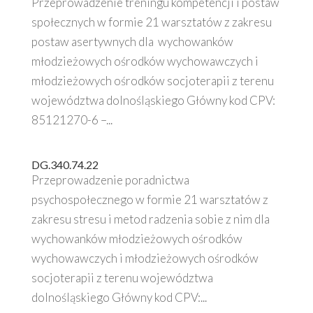
Przeprowadzenie treningu kompetencji i postaw
społecznych w formie 21 warsztatów z zakresu
postaw asertywnych dla wychowanków
młodzieżowych ośrodków wychowawczych i
młodzieżowych ośrodków socjoterapii z terenu
województwa dolnośląskiego Główny kod CPV:
85121270-6 –...
DG.340.74.22
Przeprowadzenie poradnictwa
psychospołecznego w formie 21 warsztatów z
zakresu stresu i metod radzenia sobie z nim dla
wychowanków młodzieżowych ośrodków
wychowawczych i młodzieżowych ośrodków
socjoterapii z terenu województwa
dolnośląskiego Główny kod CPV:...