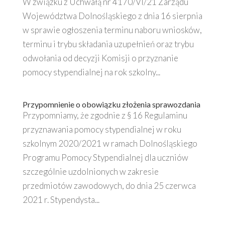
W związku z Uchwałą nr 4170/VI/21 Zarządu
Województwa Dolnośląskiego z dnia 16 sierpnia
w sprawie ogłoszenia terminu naboru wniosków,
terminu i trybu składania uzupełnień oraz trybu
odwołania od decyzji Komisji o przyznanie
pomocy stypendialnej na rok szkolny...
Przypomnienie o obowiązku złożenia sprawozdania
Przypomniamy, że zgodnie z § 16 Regulaminu
przyznawania pomocy stypendialnej w roku
szkolnym 2020/2021 w ramach Dolnośląskiego
Programu Pomocy Stypendialnej dla uczniów
szczególnie uzdolnionych w zakresie
przedmiotów zawodowych, do dnia 25 czerwca
2021 r. Stypendysta...