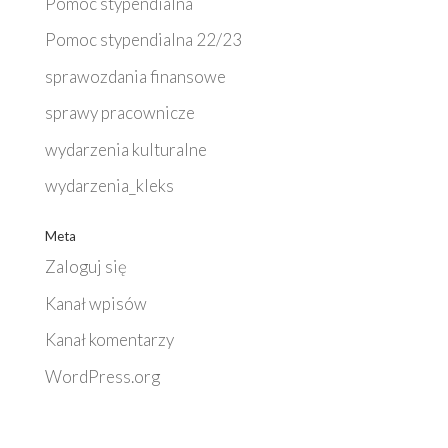
Pomoc stypendialna
Pomoc stypendialna 22/23
sprawozdania finansowe
sprawy pracownicze
wydarzenia kulturalne
wydarzenia_kleks
Meta
Zaloguj się
Kanał wpisów
Kanał komentarzy
WordPress.org