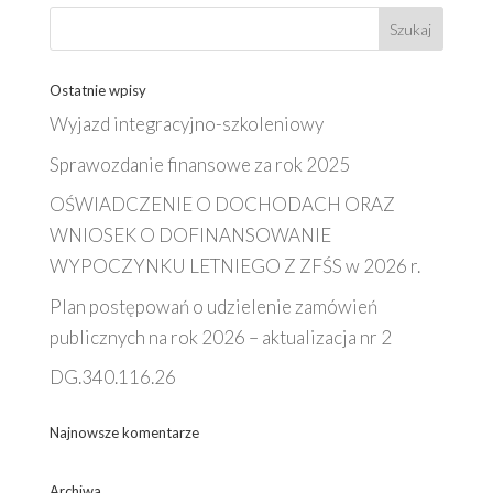
Ostatnie wpisy
Wyjazd integracyjno-szkoleniowy
Sprawozdanie finansowe za rok 2025
OŚWIADCZENIE O DOCHODACH ORAZ
WNIOSEK O DOFINANSOWANIE
WYPOCZYNKU LETNIEGO Z ZFŚS w 2026 r.
Plan postępowań o udzielenie zamówień
publicznych na rok 2026 – aktualizacja nr 2
DG.340.116.26
Najnowsze komentarze
Archiwa