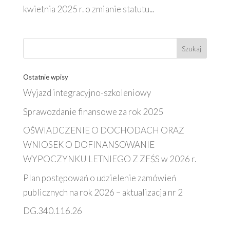
kwietnia 2025 r. o zmianie statutu...
Ostatnie wpisy
Wyjazd integracyjno-szkoleniowy
Sprawozdanie finansowe za rok 2025
OŚWIADCZENIE O DOCHODACH ORAZ
WNIOSEK O DOFINANSOWANIE
WYPOCZYNKU LETNIEGO Z ZFŚS w 2026 r.
Plan postępowań o udzielenie zamówień
publicznych na rok 2026 – aktualizacja nr 2
DG.340.116.26