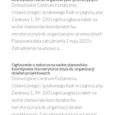
Dolnośląskie Centrum Kształcenia
Ustawicznego i Językowego Kadr w Legnicy, plac
Zamkowy 1, 59- 220 Legnica ogłasza nabór na
wolne stanowisko koordynator/ka
merytoryczny/a ds. organizacujno-promocyjnych
Planowana data zatrudnienia 1 maja 2025 r.
Zatrudnienie na umowę o...
Ogłoszenie o naborze na wolne stanowisko
koordynator/ka merytoryczny/a ds. organizacji
działań projektowych
Dolnośląskie Centrum Kształcenia
Ustawicznego i Językowego Kadr w Legnicy, plac
Zamkowy 1, 59- 220 Legnicaogłasza nabór na
wolne stanowisko koordynator/ka
merytoryczny/a ds. organizacji działań
projektowych. Zatrudnienie nastąpi w ramach