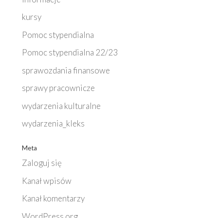
kursy
Pomoc stypendialna
Pomoc stypendialna 22/23
sprawozdania finansowe
sprawy pracownicze
wydarzenia kulturalne
wydarzenia_kleks
Meta
Zaloguj się
Kanał wpisów
Kanał komentarzy
WordPress.org