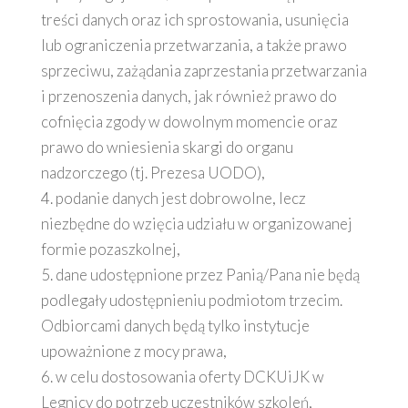
treści danych oraz ich sprostowania, usunięcia
lub ograniczenia przetwarzania, a także prawo
sprzeciwu, zażądania zaprzestania przetwarzania
i przenoszenia danych, jak również prawo do
cofnięcia zgody w dowolnym momencie oraz
prawo do wniesienia skargi do organu
nadzorczego (tj. Prezesa UODO),
4. podanie danych jest dobrowolne, lecz
niezbędne do wzięcia udziału w organizowanej
formie pozaszkolnej,
5. dane udostępnione przez Panią/Pana nie będą
podlegały udostępnieniu podmiotom trzecim.
Odbiorcami danych będą tylko instytucje
upoważnione z mocy prawa,
6. w celu dostosowania oferty DCKUiJK w
Legnicy do potrzeb uczestników szkoleń,