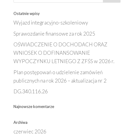
Ostatnie wpisy
Wyjazd integracyjno-szkoleniowy
Sprawozdanie finansowe za rok 2025
OŚWIADCZENIE O DOCHODACH ORAZ
WNIOSEK O DOFINANSOWANIE
WYPOCZYNKU LETNIEGO Z ZFŚS w 2026 r.
Plan postępowań o udzielenie zamówień
publicznych na rok 2026 – aktualizacja nr 2
DG.340.116.26
Najnowsze komentarze
Archiwa
czerwiec 2026