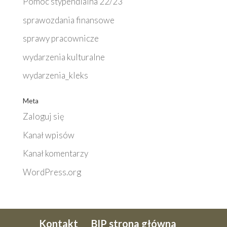
Pomoc stypendialna 22/23
sprawozdania finansowe
sprawy pracownicze
wydarzenia kulturalne
wydarzenia_kleks
Meta
Zaloguj się
Kanał wpisów
Kanał komentarzy
WordPress.org
Kontakt
BIP strona główna