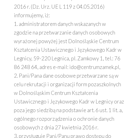
2016 r. (Dz. Urz. UE L 119 z 04.05.2016)
informujemy, iż:
1. administratorem danych wskazanych w
zgodzie na przetwarzanie danych osobowych
wyrażonej powyżej jest Dolnośląskie Centrum
Kształcenia Ustawicznego i Językowego Kadr w
Legnicy, 59-220 Legnica, pl. Zamkowy 1, tel.: 76
86 248 64, adres e-mail: ido@centrumzamek.pl,
2. Pani/Pana dane osobowe przetwarzane są w
celu rekrutacji i organizacji form pozaszkolnych
w Dolnośląskim Centrum Kształcenia
Ustawicznego i Językowego Kadr w Legnicy oraz
poza jego siedzibą na podstawie art. 6 ust. 1 lit. a,
ogólnego rozporządzenia o ochronie danych
osobowych z dnia 27 kwietnia 2016 r.
3. przysługuje Pani/Panu prawo dostępu do