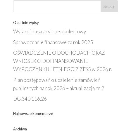
Ostatnie wpisy
Wyjazd integracyjno-szkoleniowy
Sprawozdanie finansowe za rok 2025
OŚWIADCZENIE O DOCHODACH ORAZ
WNIOSEK O DOFINANSOWANIE
WYPOCZYNKU LETNIEGO Z ZFŚS w 2026 r.
Plan postępowań o udzielenie zamówień
publicznych na rok 2026 – aktualizacja nr 2
DG.340.116.26
Najnowsze komentarze
Archiwa