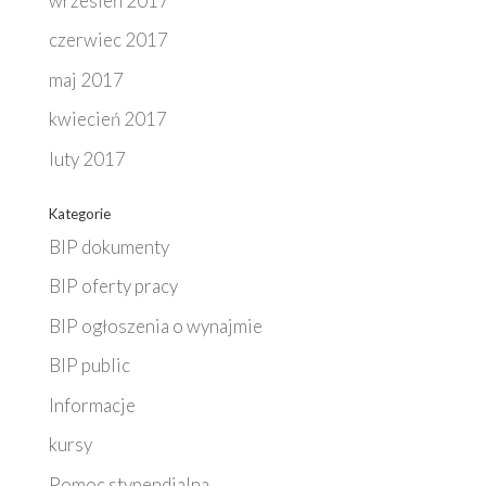
wrzesień 2017
czerwiec 2017
maj 2017
kwiecień 2017
luty 2017
Kategorie
BIP dokumenty
BIP oferty pracy
BIP ogłoszenia o wynajmie
BIP public
Informacje
kursy
Pomoc stypendialna